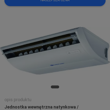
NAJLEPSZA CENA
opis produktu
Jednostka wewnętrzna natynkowa /