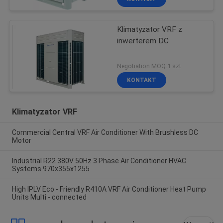
Klimatyzator VRF z
inwerterem DC
Negotiation MOQ:1 szt
KONTAKT
Klimatyzator VRF
Commercial Central VRF Air Conditioner With Brushless DC
Motor
Industrial R22 380V 50Hz 3 Phase Air Conditioner HVAC
Systems 970x355x1255
High IPLV Eco - Friendly R410A VRF Air Conditioner Heat Pump
Units Multi - connected