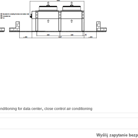
,
onditioning for data center
close control air conditioning
Wyślij zapytanie bez