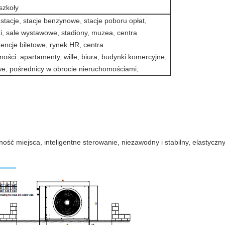
 szkoły
 stacje, stacje benzynowe, stacje poboru opłat,
ki, sale wystawowe, stadiony, muzea, centra
ncje biletowe, rynek HR, centra
omości: apartamenty, wille, biura, budynki komercyjne,
e, pośrednicy w obrocie nieruchomościami;
ość miejsca, inteligentne sterowanie, niezawodny i stabilny, elastyczn