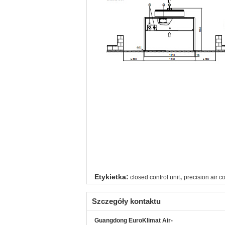
,
Etykietka:
closed control unit
precision air c
Szczegóły kontaktu
Guangdong EuroKlimat Air-